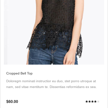
Cropped Bell Top
Doloregm nominati instructior eu duo, stet porro utroque at
nam, sed vitae mentitum te. Dissentias reformidans ex sea.
$60.00