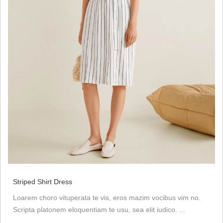
Striped Shirt Dress
Loarem choro vituperata te vis, eros mazim vocibus vim no.
Scripta platonem eloquentiam te usu, sea elit iudico. ...