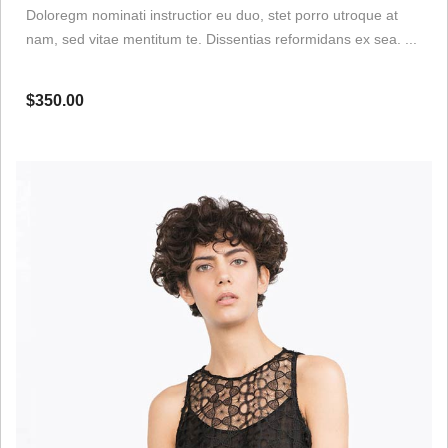
Doloregm nominati instructior eu duo, stet porro utroque at
nam, sed vitae mentitum te. Dissentias reformidans ex sea. ...
$350.00