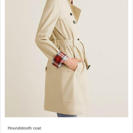
Houndstooth coat